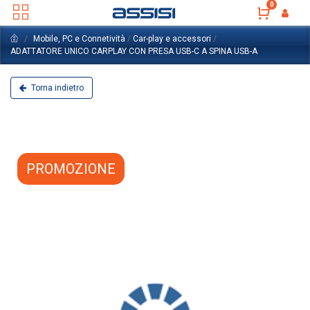
0
Mobile, PC e Connetività
/
Car-play e accessori
/
ADATTATORE UNICO CARPLAY CON PRESA USB-C A SPINA USB-A
Torna indietro
PROMOZIONE