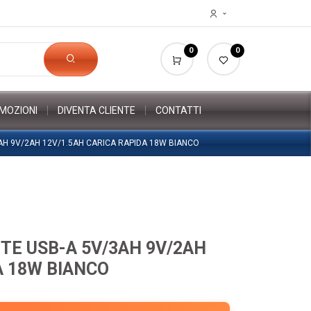
0
0
MOZIONI
DIVENTA CLIENTE
CONTATTI
AH 9V/2AH 12V/1.5AH CARICA RAPIDA 18W BIANCO
TE USB-A 5V/3AH 9V/2AH
A 18W BIANCO