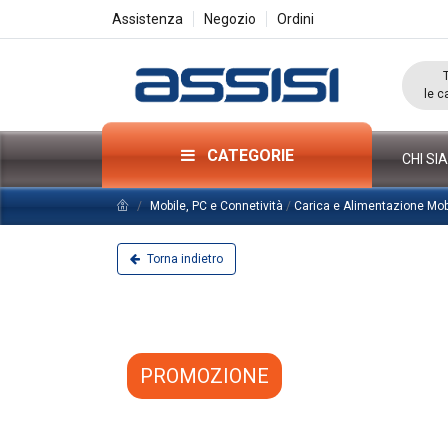
Assistenza
Negozio
Ordini
le c
CATEGORIE
CHI SI
Mobile, PC e Connetività
/
Carica e Alimentazione Mo
Torna indietro
PROMOZIONE