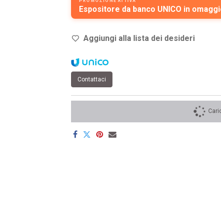
PROMOZIONE ATTIVA
Espositore da banco UNICO in omaggio
Aggiungi alla lista dei de
sideri
Contattaci
Cari