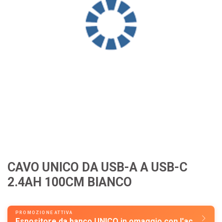
CAVO UNICO DA USB-A A USB-C
2.4AH 100CM BIANCO
PROMOZIONE ATTIVA
Espositore da banco UNICO in omaggio con l'acquisto di almeno 150€