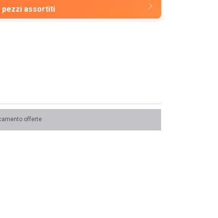
 pezzi assortiti
camento offerte