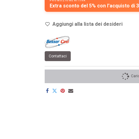
PROMOZIONE ATTIVA
Extra sconto del 5% con l'acquisto di 3
Aggiungi alla lista dei de
sideri
Contattaci
Cari