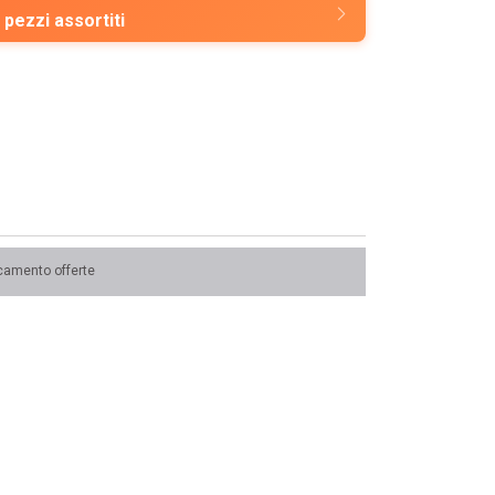
 pezzi assortiti
camento offerte