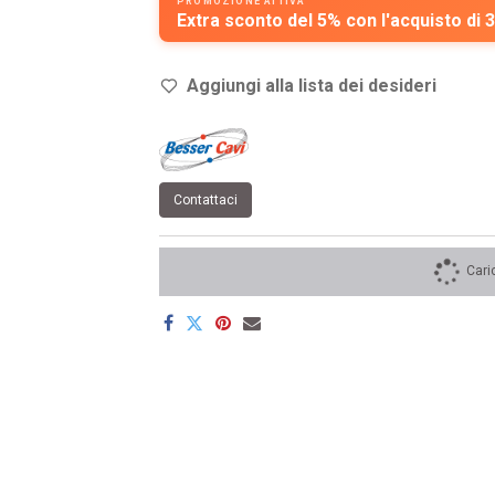
PROMOZIONE ATTIVA
Extra sconto del 5% con l'acquisto di 3
Aggiungi alla lista dei de
sideri
Contattaci
Cari