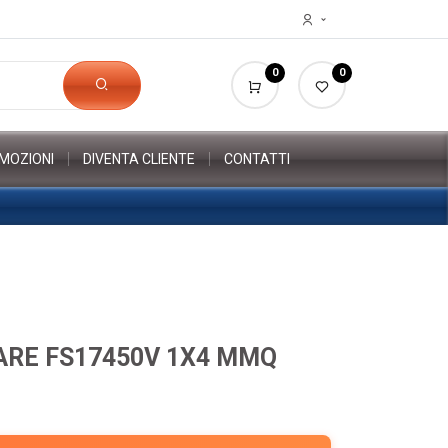
0
0
MOZIONI
DIVENTA CLIENTE
CONTATTI
ARE FS17450V 1X4 MMQ