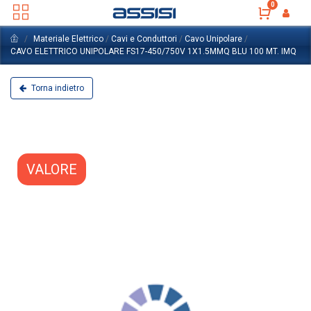
0
Materiale Elettrico
/
Cavi e Conduttori
/
Cavo Unipolare
/
CAVO ELETTRICO UNIPOLARE FS17-450/750V 1X1.5MMQ BLU 100 MT. IMQ
Torna indietro
VALORE