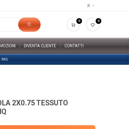
0
0
MOZIONI
DIVENTA CLIENTE
CONTATTI
. IMQ
OLA 2X0.75 TESSUTO
MQ