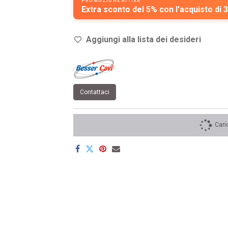
PROMOZIONE ATTIVA
Extra sconto del 5% con l'acquisto di 3
Aggiungi alla lista dei de
sideri
Contattaci
Cari