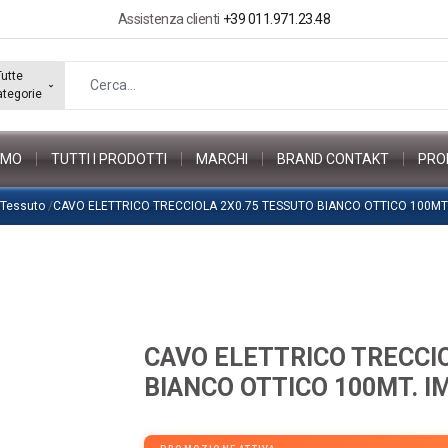
Assistenza clienti
+39 011.971.23.48
Tutte
ategorie
AMO
TUTTI I PRODOTTI
MARCHI
BRAND CONTAKT
PRO
o Tessuto
/
CAVO ELETTRICO TRECCIOLA 2X0.75 TESSUTO BIANCO OTTICO 100MT
CAVO ELETTRICO TRECCI
BIANCO OTTICO 100MT. I