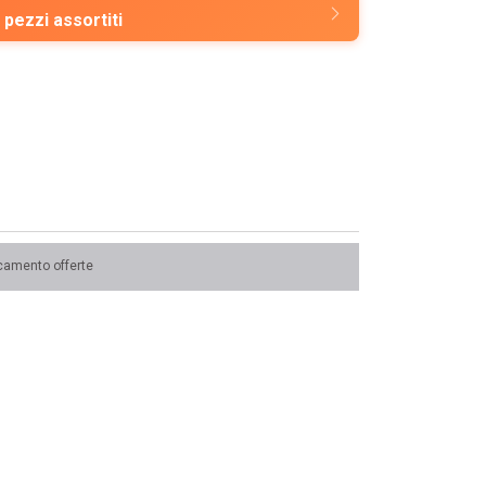
 pezzi assortiti
camento offerte