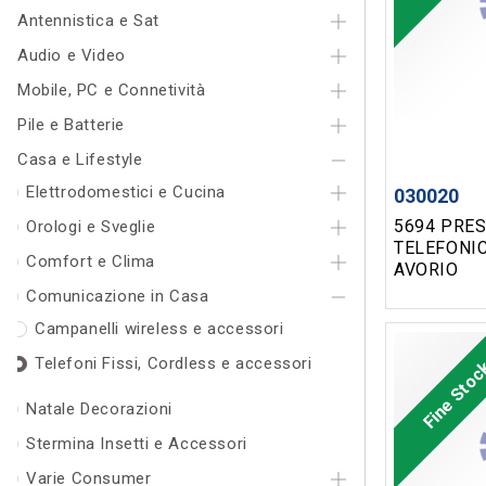
Antennistica e Sat
Audio e Video
Mobile, PC e Connetività
Pile e Batterie
Casa e Lifestyle
Elettrodomestici e Cucina
030020
5694 PRE
Orologi e Sveglie
TELEFONIC
Comfort e Clima
AVORIO
Comunicazione in Casa
Campanelli wireless e accessori
Telefoni Fissi, Cordless e accessori
Fine Sto
Natale Decorazioni
Stermina Insetti e Accessori
Varie Consumer