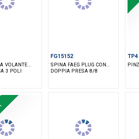
FG15152
TP4
SA VOLANTE
SPINA FAEG PLUG CON
PINZ
A 3 POLI
DOPPIA PRESA 8/8
ck