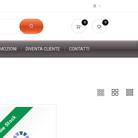
0
0
MOZIONI
DIVENTA CLIENTE
CONTATTI
ine Stock