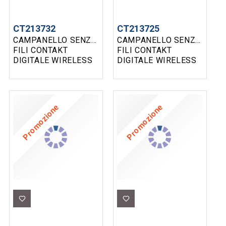
CT213732
CT213725
CAMPANELLO SENZA
CAMPANELLO SENZA
FILI CONTAKT
FILI CONTAKT
DIGITALE WIRELESS
DIGITALE WIRELESS
AUTOALIMENTATO
AUTOALIMENTATO
CON CARICA
CARICA CINETICA
CINETICA SPINA
CON SPINA 220V
220V NERO E ORO
BIANCO E ARGENTO
Promozione
Promozione