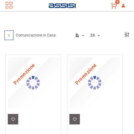
0
20
Comunicazione in Casa
Promozione
Promozione