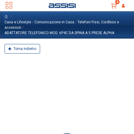
0
Casa e Lifestyle
/
Comunicazione in Casa
/
Telefoni Fissi, Cordless e
accessori
/
ADATTATORE TELEFONICO MOD. 6P4C DA SPINA A 5 PRESE ALPHA
Torna indietro