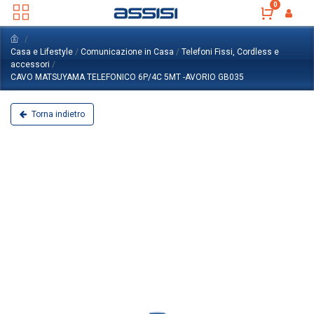
0
Casa e Lifestyle
/
Comunicazione in Casa
/
Telefoni Fissi, Cordless e
accessori
/
CAVO MATSUYAMA TELEFONICO 6P/4C 5MT -AVORIO GB035
Torna indietro