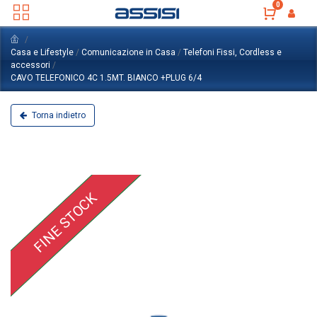
0
Casa e Lifestyle
/
Comunicazione in Casa
/
Telefoni Fissi, Cordless e
accessori
/
CAVO TELEFONICO 4C 1.5MT. BIANCO +PLUG 6/4
Torna indietro
FINE STOCK