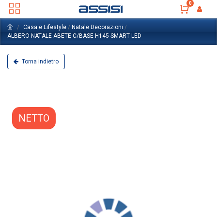
0
Casa e Lifestyle
/
Natale Decorazioni
/
ALBERO NATALE ABETE C/BASE H145 SMART LED
Torna indietro
NETTO