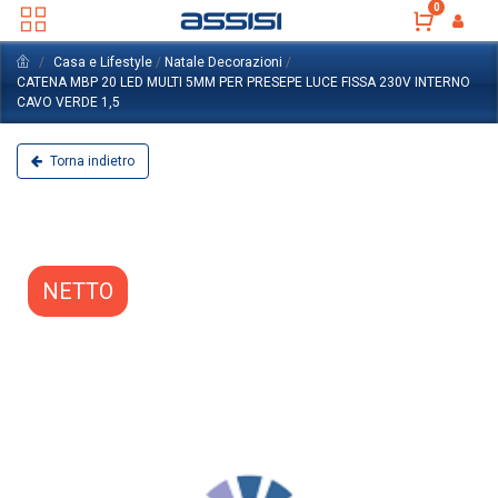
0
Casa e Lifestyle
/
Natale Decorazioni
/
CATENA MBP 20 LED MULTI 5MM PER PRESEPE LUCE FISSA 230V INTERNO
CAVO VERDE 1,5
Torna indietro
NETTO