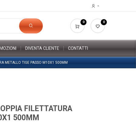
0
0
MOZIONI
DIVENTA CLIENTE
CONTATTI
URA METALLO TIGE PASSO M10X1 500MM
DOPPIA FILETTATURA
0X1 500MM