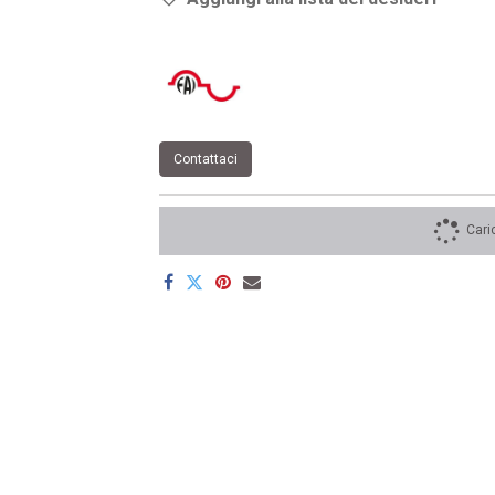
Contattaci
Cari