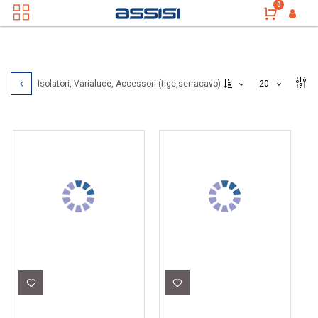
0
20
Isolatori, Varialuce, Accessori (tige,serracavo)