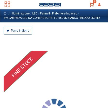
0
Illuminazione
/
LED
/
Pannelli, Plafoniere,Incasso
/
8W LAMPADA LED DA CONTROSOFFITTO 6500K BIANCO FREDDO LIGHTX
Torna indietro
FINE STOCK