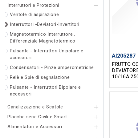
Interruttori e Protezioni
Ventole di aspirazione
Interruttori -Deviatori-Invertitori
Magnetotermico Interruttore ,
Differenziale Magnetotermico
Pulsante - Interruttori Unipolare e
AI205287
accessori
FRUTTO C
Condensatori - Pinze amperometriche
DEVIATORE DA INCAS
10/16A 250V BIANCO
Relè e Spie di segnalazione
BTICINO L
Pulsante - Interruttori Bipolare e
INTERNAT
accessori
Canalizzazione e Scatole
Placche serie Civili e Smart
Alimentatori e Accessori