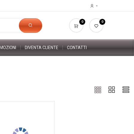
0
0
MOZIONI
DIVENTA CLIENTE
CONTATTI