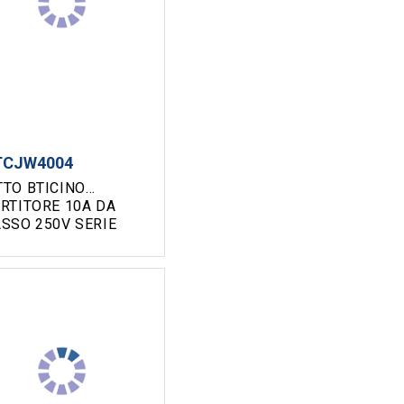
TCJW4004
TTO BTICINO
RTITORE 10A DA
ASSO 250V SERIE
CINO MATIXGO