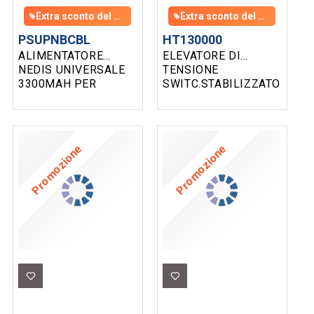
Extra sconto del 10% con l'acquisto di 6 pezzi assortiti
Extra sconto del 10% con l'acquisto di 6 pezzi assortiti
PSUPNBCBL
HT130000
ALIMENTATORE
ELEVATORE DI
NEDIS UNIVERSALE
TENSIONE
3300MAH PER
SWITC.STABILIZZATO
NOTEBOOK ADP
CC/CC 15-20V 6AH
AUTO 15/24VDC
6PLUG
Promozione
Promozione