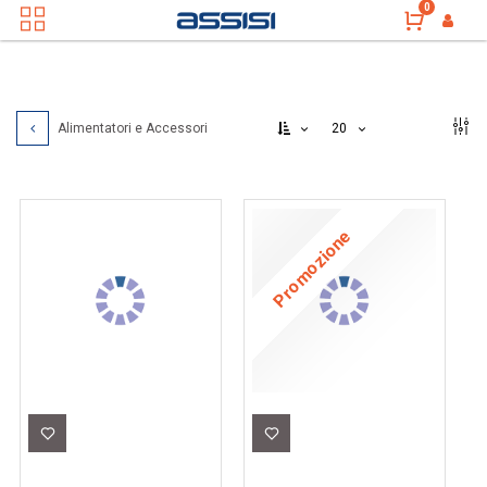
0
20
Alimentatori e Accessori
Promozione