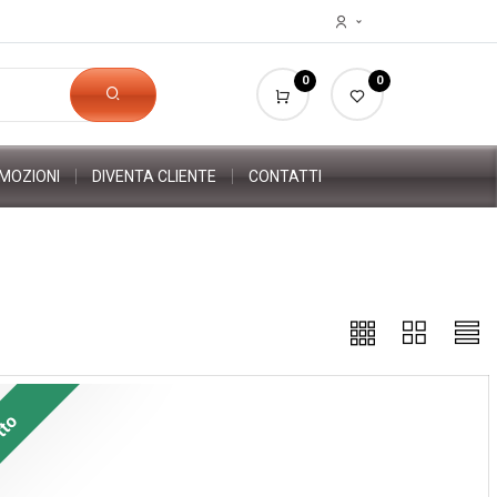
0
0
MOZIONI
DIVENTA CLIENTE
CONTATTI
tto