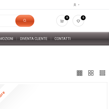
0
0
MOZIONI
DIVENTA CLIENTE
CONTATTI
lore