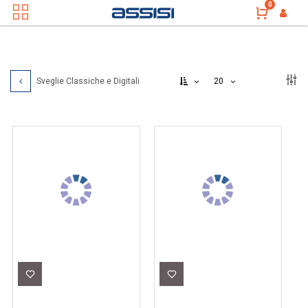
0
20
Sveglie Classiche e Digitali