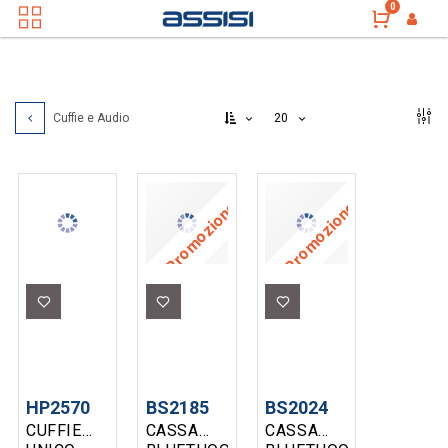
0
20
Cuffie e Audio
Promozione
Promozione
HP2570
BS2185
BS2024
CUFFIE
CASSA
CASSA