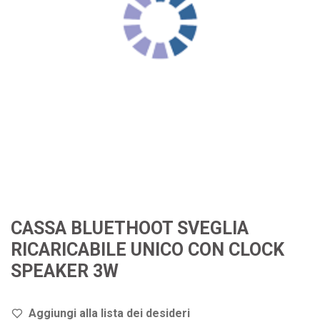
CASSA BLUETHOOT SVEGLIA
RICARICABILE UNICO CON CLOCK
SPEAKER 3W
Aggiungi alla lista dei de
sideri