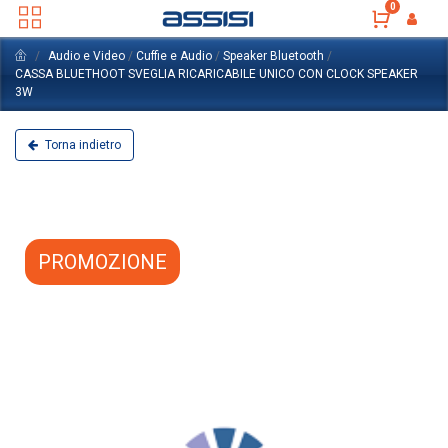
0
Audio e Video
/
Cuffie e Audio
/
Speaker Bluetooth
/
CASSA BLUETHOOT SVEGLIA RICARICABILE UNICO CON CLOCK SPEAKER
3W
Torna indietro
PROMOZIONE