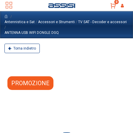
0
Antennistica e Sat
/
Accessori e Strumenti
/
TV SAT - Decoder e accessori
/
ANTENNA USB WIFI DONGLE DGQ
Torna indietro
PROMOZIONE