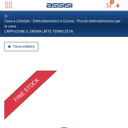
0
Casa e Lifestyle
/
Elettrodomestici e Cucina
/
Piccoli elettrodomestici per
la casa
/
CAPPUCIONE IL CREMA LATTE TERMOZETA
Torna indietro
FINE STOCK