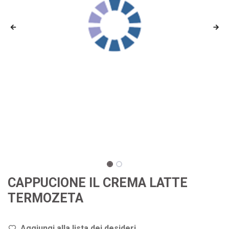
CAPPUCIONE IL CREMA LATTE
TERMOZETA
Aggiungi alla lista dei de
sideri