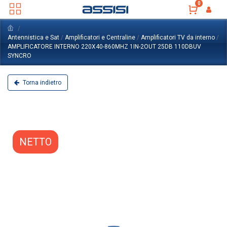
0
Antennistica e Sat
/
Amplificatori e Centraline
/
Amplificatori TV da interno
/
AMPLIFICATORE INTERNO 220X40-860MHZ 1IN-2OUT 25DB 110DBUV
SYNCRO
Torna indietro
NETTO