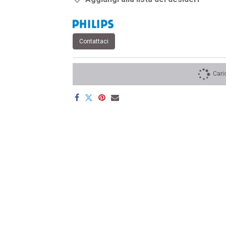
Contattaci
Cari