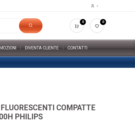
0
0
MOZIONI
DIVENTA CLIENTE
CONTATTI
 FLUORESCENTI COMPATTE
00H PHILIPS