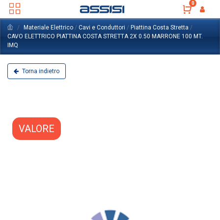
0
Materiale Elettrico
/
Cavi e Conduttori
/
Piattina Costa Stretta
/
CAVO ELETTRICO PIATTINA COSTA STRETTA 2X 0.50 MARRONE 100 MT.
IMQ
Torna indietro
VALORE