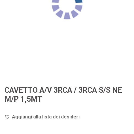
CAVETTO A/V 3RCA / 3RCA S/S NE
M/P 1,5MT
Aggiungi alla lista dei de
sideri