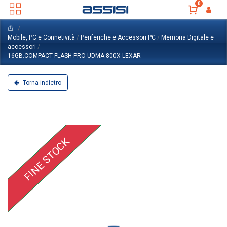
0
Mobile, PC e Connetività
/
Periferiche e Accessori PC
/
Memoria Digitale e
accessori
/
16GB.COMPACT FLASH PRO UDMA 800X LEXAR
Torna indietro
FINE STOCK