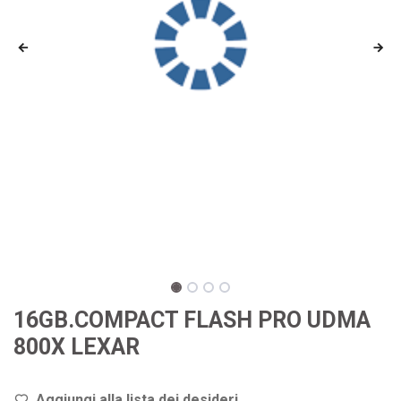
16GB.COMPACT FLASH PRO UDMA
800X LEXAR
Aggiungi alla lista dei de
sideri