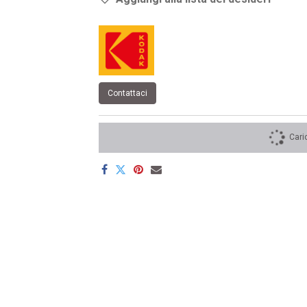
Contattaci
Cari