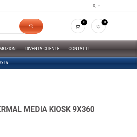
0
0
MOZIONI
DIVENTA CLIENTE
CONTATTI
3X18
ERMAL MEDIA KIOSK 9X360