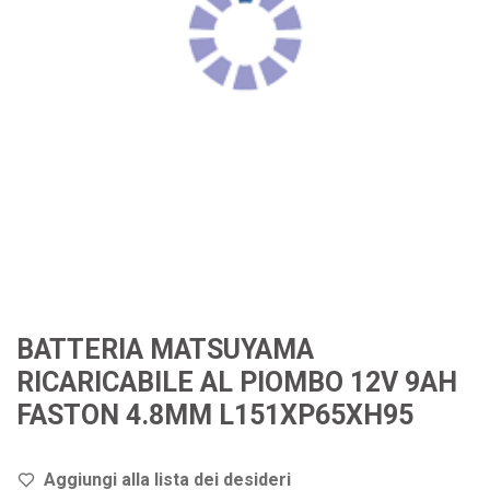
BATTERIA MATSUYAMA
RICARICABILE AL PIOMBO 12V 9AH
FASTON 4.8MM L151XP65XH95
Aggiungi alla lista dei de
sideri