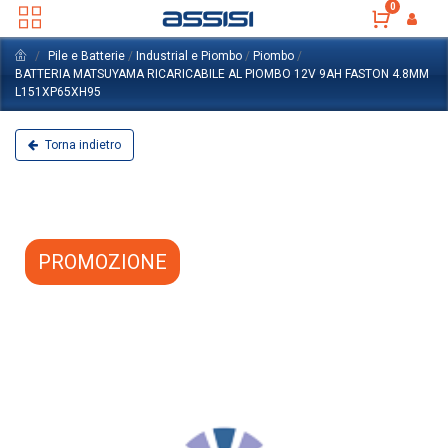
0
Pile e Batterie
/
Industrial e Piombo
/
Piombo
/
BATTERIA MATSUYAMA RICARICABILE AL PIOMBO 12V 9AH FASTON 4.8MM
L151XP65XH95
Torna indietro
PROMOZIONE