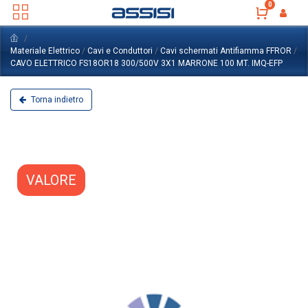
0
Materiale Elettrico
/
Cavi e Conduttori
/
Cavi schermati Antifiamma FFROR
/
CAVO ELETTRICO FS18OR18 300/500V 3X1 MARRONE 100 MT. IMQ-EFP
Torna indietro
VALORE