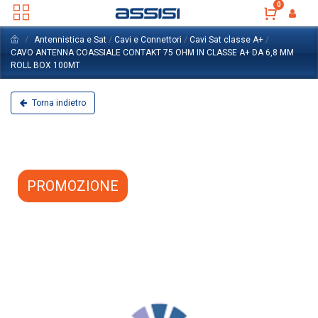
0
Antennistica e Sat
/
Cavi e Connettori
/
Cavi Sat classe A+
/
CAVO ANTENNA COASSIALE CONTAKT 75 OHM IN CLASSE A+ DA 6,8 MM
ROLL BOX 100MT
Torna indietro
PROMOZIONE