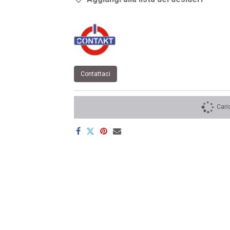
Contattaci
Cari