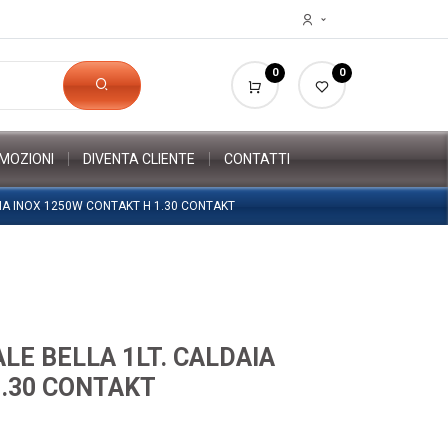
0
0
MOZIONI
DIVENTA CLIENTE
CONTATTI
AIA INOX 1250W CONTAKT H 1.30 CONTAKT
LE BELLA 1LT. CALDAIA
1.30 CONTAKT