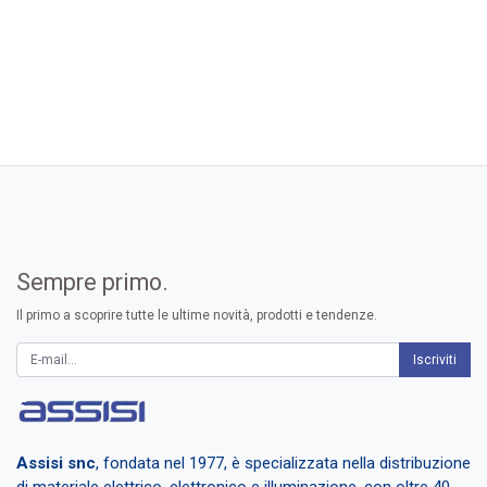
Sempre primo.
Il primo a scoprire tutte le ultime novità, prodotti e tendenze.
Iscrivit​i
Assisi snc
, fondata nel 1977, è specializzata nella distribuzione
di materiale elettrico, elettronico e illuminazione, con oltre 40