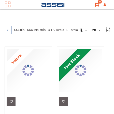
0
20
AA Stilo - AAA Ministilo - C 1/2Torcia - D Torcia
Valore
Fine Stock