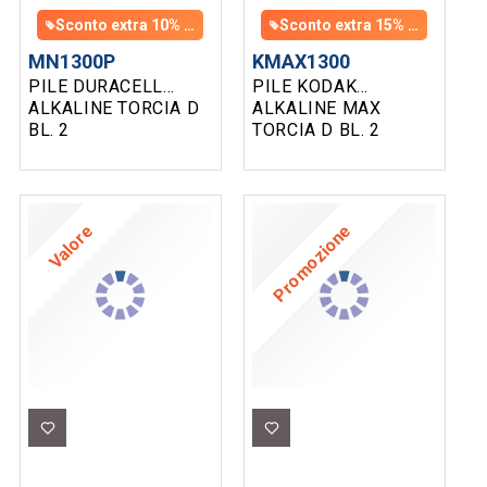
Sconto extra 10% con un ordine di almeno 100 € di prodotti assortiti
Sconto extra 15% con un ordine di almeno 700 € di prodotti assortiti
MN1300P
KMAX1300
PILE DURACELL
PILE KODAK
ALKALINE TORCIA D
ALKALINE MAX
BL. 2
TORCIA D BL. 2
KMAX1300
Valore
Promozione