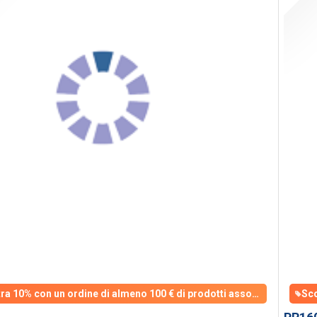
Sconto extra 10% con un ordine di almeno 100 € di prodotti assortiti