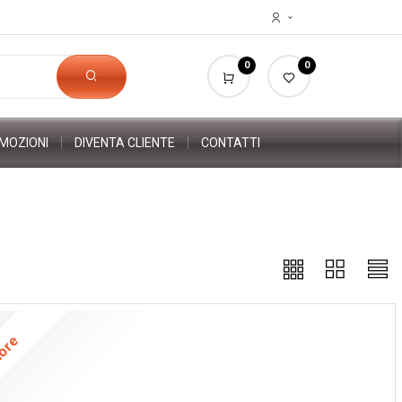
0
0
MOZIONI
DIVENTA CLIENTE
CONTATTI
lore