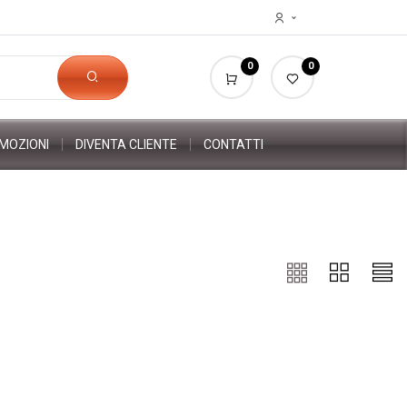
0
0
MOZIONI
DIVENTA CLIENTE
CONTATTI