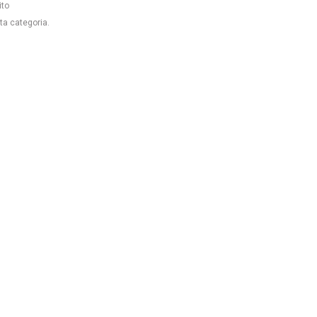
ito
ta categoria.