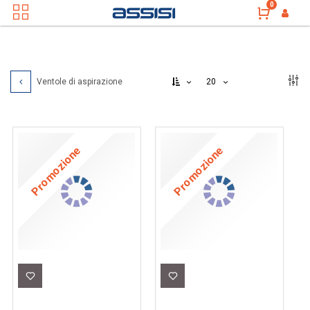
0
20
Ventole di aspirazione
Promozione
Promozione