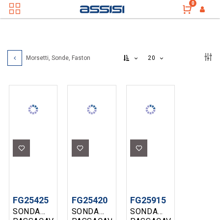
0
20
Morsetti, Sonde, Faston
FG25425
FG25420
FG25915
SONDA
SONDA
SONDA