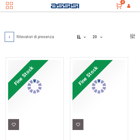
0
20
Rilevatori di presenza
Fine Stock
Fine Stock