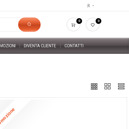
0
0
MOZIONI
DIVENTA CLIENTE
CONTATTI
omozione