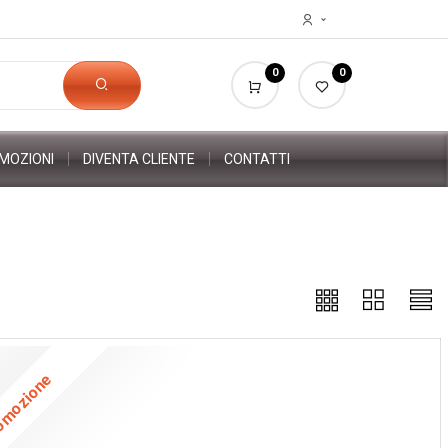
0
0
MOZIONI
DIVENTA CLIENTE
CONTATTI
omozione