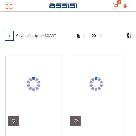
0
20
Cavi e adattatori SCART