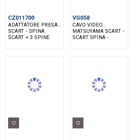
CZ011700
VG058
ADATTATORE PRESA
CAVO VIDEO
SCART - SPINA
MATSUYAMA SCART -
SCART + 3 SPINE
SCART SPINA -
RCA STAR
SPINA 1.5M NERO
1.5MT