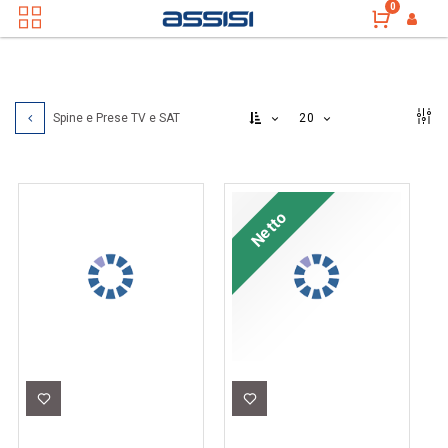
0
20
Spine e Prese TV e SAT
Netto