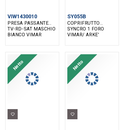
VIW1430010
SY055B
PRESA PASSANTE
COPRIFRUTTO
TV-RD-SAT MASCHIO
SYNCRO 1 FORO
BIANCO VIMAR
VIMAR/ ARKE'
BIANCO SYNCRO
Netto
Netto