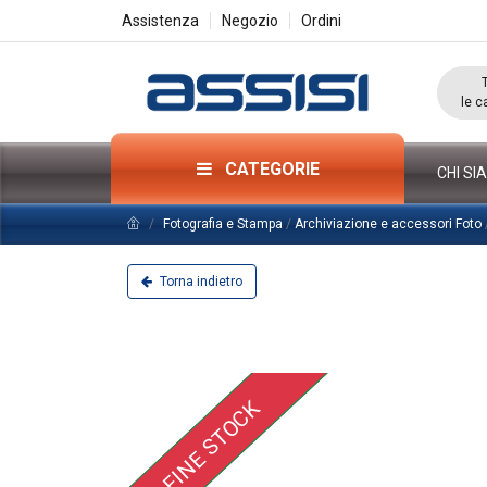
Assistenza
Negozio
Ordini
le c
CATEGORIE
CHI SI
Fotografia e Stampa
/
Archiviazione e accessori Foto
Torna indietro
FINE STOCK